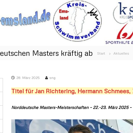
utschen Masters kräftig ab
Start
Aktuelles
28. März 2025
sng
Titel für Jan Richtering, Hermann Schmees,
Norddeutsche Masters-Meisterschaften – 22.-23. März 2025 