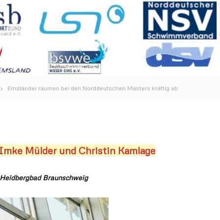
Emsländer räumen bei den Norddeutschen Masters kräftig ab
 Imke Mülder und Christin Kamlage
– Heidbergbad Braunschweig