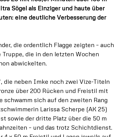
tra Sögel als Einziger und haute über
uten: eine deutliche Verbesserung der
der, die ordentlich Flagge zeigten – auch
 Truppe, die in den letzten Wochen
hon abwickelten.
, die neben Imke noch zwei Vize-Titeln
ronze über 200 Rücken und Freistil mit
use schwamm sich auf den zweiten Rang
tschwimmerin Larissa Scherpe (AK 25)
t sowie der dritte Platz über die 50 m
ahnzeiten – und das trotz Schichtdienst.
 4 x 50 m Freistil und Lagen jeweils auf