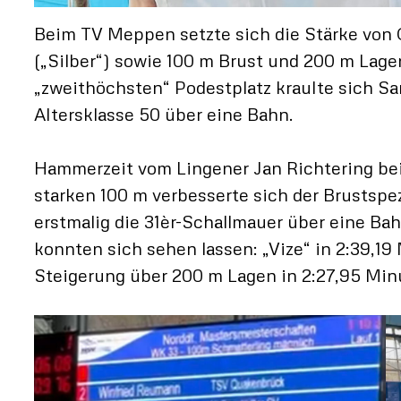
Beim TV Meppen setzte sich die Stärke von 
(„Silber“) sowie 100 m Brust und 200 m Lage
„zweithöchsten“ Podestplatz kraulte sich Sa
Altersklasse 50 über eine Bahn.
Hammerzeit vom Lingener Jan Richtering be
starken 100 m verbesserte sich der Brustspe
erstmalig die 31èr-Schallmauer über eine Bah
konnten sich sehen lassen: „Vize“ in 2:39,1
Steigerung über 200 m Lagen in 2:27,95 Min