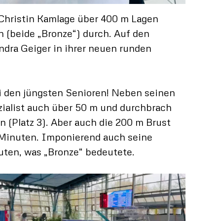
Christin Kamlage über 400 m Lagen
n (beide „Bronze“) durch. Auf den
ndra Geiger in ihrer neuen runden
i den jüngsten Senioren! Neben seinen
zialist auch über 50 m und durchbrach
n (Platz 3). Aber auch die 200 m Brust
9 Minuten. Imponierend auch seine
uten, was „Bronze“ bedeutete.