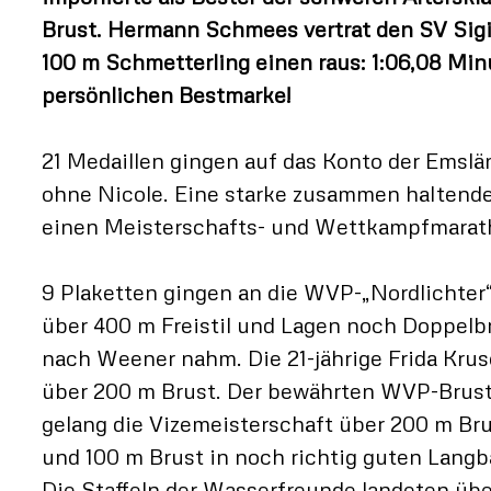
Brust. Hermann Schmees vertrat den SV Sigil
100 m Schmetterling einen raus: 1:06,08 Min
persönlichen Bestmarke!
21 Medaillen gingen auf das Konto der Emslän
ohne Nicole. Eine starke zusammen haltende
einen Meisterschafts- und Wettkampfmarat
9 Plaketten gingen an die WVP-„Nordlichter“
über 400 m Freistil und Lagen noch Doppelb
nach Weener nahm. Die 21-jährige Frida Kr
über 200 m Brust. Der bewährten WVP-Brus
gelang die Vizemeisterschaft über 200 m Brus
und 100 m Brust in noch richtig guten Langb
Die Staffeln der Wasserfreunde landeten über