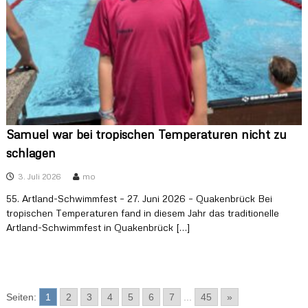
Samuel war bei tropischen Temperaturen nicht zu
schlagen
3. Juli 2026
mo
55. Artland-Schwimmfest – 27. Juni 2026 – Quakenbrück Bei
tropischen Temperaturen fand in diesem Jahr das traditionelle
Artland-Schwimmfest in Quakenbrück […]
Seiten:
1
2
3
4
5
6
7
...
45
»