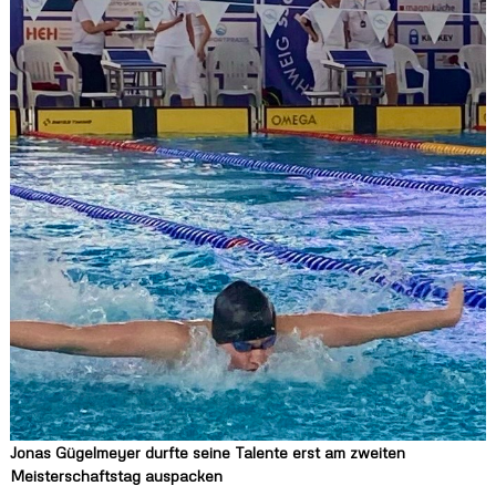
Jonas Gügelmeyer durfte seine Talente erst am zweiten
Meisterschaftstag auspacken