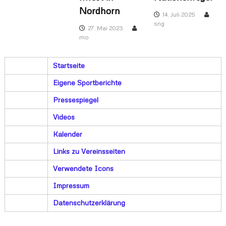
Nordhorn
14. Juli 2025
sng
27. Mai 2023
mo
Startseite
Eigene Sportberichte
Pressespiegel
Videos
Kalender
Links zu Vereinsseiten
Verwendete Icons
Impressum
Datenschutzerklärung