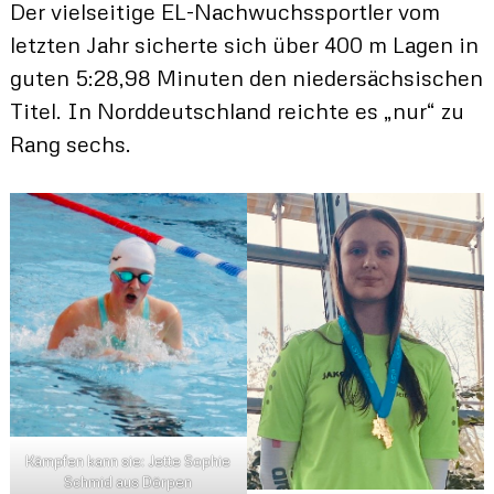
Der vielseitige EL-Nachwuchssportler vom
letzten Jahr sicherte sich über 400 m Lagen in
guten 5:28,98 Minuten den niedersächsischen
Titel. In Norddeutschland reichte es „nur“ zu
Rang sechs.
Kämpfen kann sie: Jette Sophie
Schmid aus Dörpen