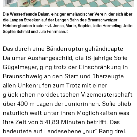
Die Wasserfeunde Dalum, einziger emsländischer Verein, der sich über
die Langen Strecken auf der Langen Bahn des Braunschweiger
Heidbergbades traute – v.l. Jonas, Marie, Sophie, Jette Hermeling, Jette
Sophie Schmid und Jule Fehrmann.
D
Das durch eine Bänderruptur gehändicapte
Dalumer Aushängeschild, die 18-jährige Sofie
Gügelmeyer, ging trotz der Einschränkung in
Braunschweig an den Start und überzeugte
allen Unkenrufen zum Trotz mit einer
glücklichen norddeutschen Vizemeisterschaft
über 400 m Lagen der Juniorinnen. Sofie blieb
natürlich weit unter ihren Möglichkeiten was
ihre Zeit von 5:41,89 Minuten betrifft. Das
bedeutete auf Landesebene „nur“ Rang drei.