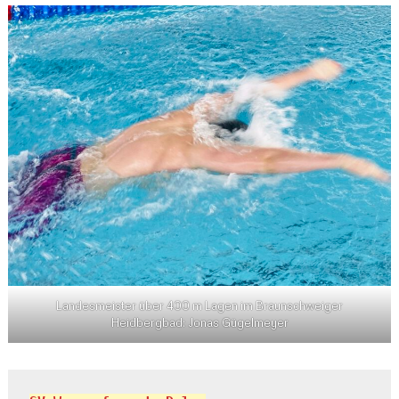
Landesmeister über 400 m Lagen im Braunschweiger
Heidbergbad: Jonas Gügelmeyer