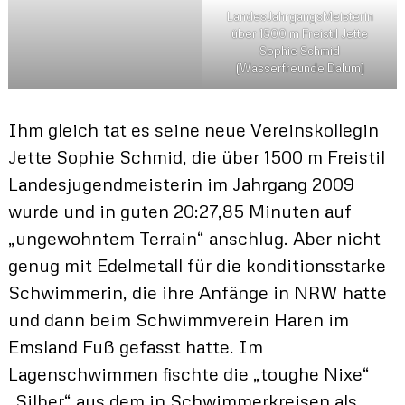
LandesJahrgangsMeisterin
über 1500 m Freistil Jette
Sophie Schmid
(Wasserfreunde Dalum)
Ihm gleich tat es seine neue Vereinskollegin
Jette Sophie Schmid, die über 1500 m Freistil
Landesjugendmeisterin im Jahrgang 2009
wurde und in guten 20:27,85 Minuten auf
„ungewohntem Terrain“ anschlug. Aber nicht
genug mit Edelmetall für die konditionsstarke
Schwimmerin, die ihre Anfänge in NRW hatte
und dann beim Schwimmverein Haren im
Emsland Fuß gefasst hatte. Im
Lagenschwimmen fischte die „toughe Nixe“
„Silber“ aus dem in Schwimmerkreisen als