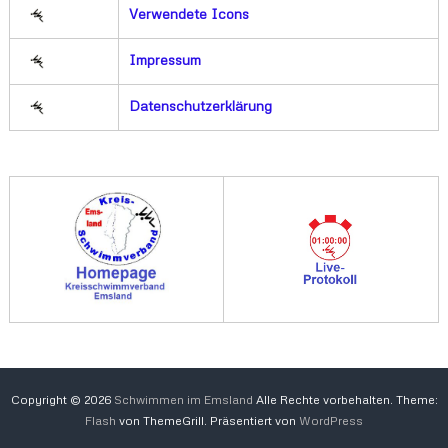
Verwendete Icons
Impressum
Datenschutzerklärung
Copyright © 2026
Schwimmen im Emsland
Alle Rechte vorbehalten. Theme:
Flash
von ThemeGrill. Präsentiert von
WordPress