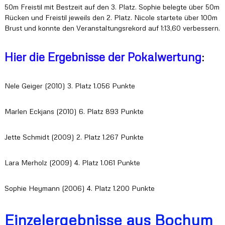
50m Freistil mit Bestzeit auf den 3. Platz. Sophie belegte über 50m
l
a
Rücken und Freistil jeweils den 2. Platz. Nicole startete über 100m
n
Brust und konnte den Veranstaltungsrekord auf 1:13,60 verbessern.
d
Hier die Ergebnisse der Pokalwertung
:
Nele Geiger (2010) 3. Platz 1.056 Punkte
Marlen Eckjans (2010) 6. Platz 893 Punkte
Jette Schmidt (2009) 2. Platz 1.267 Punkte
Lara Merholz (2009) 4. Platz 1.061 Punkte
Sophie Heymann (2006) 4. Platz 1.200 Punkte
Einzelergebnisse aus Bochum