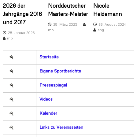
2026 der
Norddeutscher
Nicole
Jahrgänge 2016
Masters-Meister
Heidemann
und 2017
25. März 2023
28. August 2024
mo
sng
28. Januar 2026
mo
Startseite
Eigene Sportberichte
Pressespiegel
Videos
Kalender
Links zu Vereinsseiten