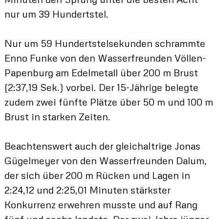
nur um 39 Hundertstel.
Nur um 59 Hundertstelsekunden schrammte
Enno Funke von den Wasserfreunden Völlen-
Papenburg am Edelmetall über 200 m Brust
(2:37,19 Sek.) vorbei. Der 15-Jährige belegte
zudem zwei fünfte Plätze über 50 m und 100 m
Brust in starken Zeiten.
Beachtenswert auch der gleichaltrige Jonas
Gügelmeyer von den Wasserfreunden Dalum,
der sich über 200 m Rücken und Lagen in
2:24,12 und 2:25,01 Minuten stärkster
Konkurrenz erwehren musste und auf Rang
fünf und sechs landete. Der zwei Jahre jünger