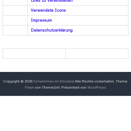
Links zu Vereinsseiten
Verwendete Icons
Impressum
Datenschutzerklärung
Copyright © 2026
Schwimmen im Emsland
Alle Rechte vorbehalten. Theme:
Flash
von ThemeGrill. Präsentiert von
WordPress