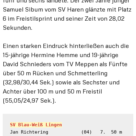
Samuel Sibum vom SV Haren glänzte mit Platz
6 im Freistilsprint und seiner Zeit von 28,02
Sekunden.
Einen starken Eindruck hinterließen auch die
15-jährige Hermine Hemme und 19-jährige
David Schnieders vom TV Meppen als Fünfte
über 50 m Rücken und Schmetterling
(32,98/30,44 Sek.) sowie als Sechster und
Achter über 100 m und 50 m Freistil
(55,05/24,97 Sek.).
SV Blau-Weiß Lingen
Jan Richtering            (04)   7.  50 m 