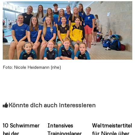
Foto: Nicole Heidemann (nhe)
Könnte dich auch interessieren
10 Schwimmer
Intensives
Weltmeistertitel
bei der
Trainingslager
für Nicole über