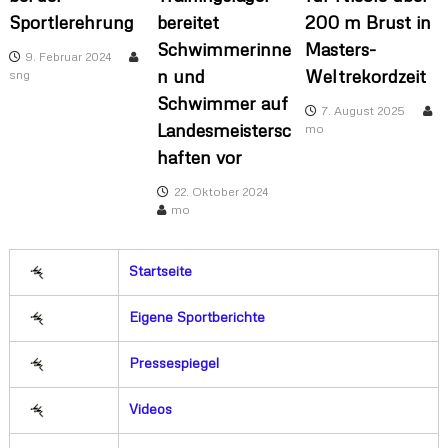
Sportlerehrung
bereitet
200 m Brust in
Schwimmerinne
Masters-
9. Februar 2024
n und
Weltrekordzeit
sng
Schwimmer auf
7. August 2025
Landesmeistersc
mo
haften vor
22. Oktober 2024
mo
Startseite
Eigene Sportberichte
Pressespiegel
Videos