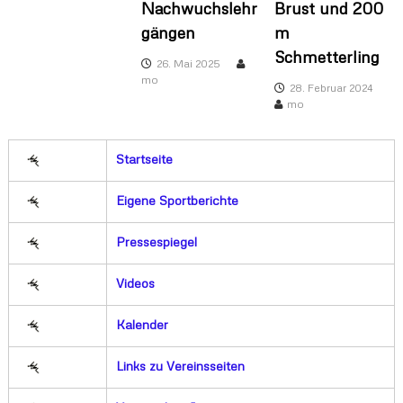
Nachwuchslehr
Brust und 200
gängen
m
Schmetterling
26. Mai 2025
mo
28. Februar 2024
mo
Startseite
Eigene Sportberichte
Pressespiegel
Videos
Kalender
Links zu Vereinsseiten