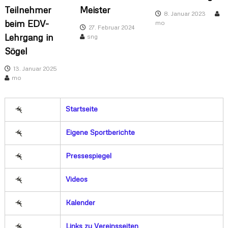
Teilnehmer
Meister
8. Januar 2023
beim EDV-
mo
27. Februar 2024
Lehrgang in
sng
Sögel
13. Januar 2025
mo
Startseite
Eigene Sportberichte
Pressespiegel
Videos
Kalender
Links zu Vereinsseiten