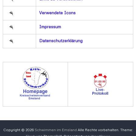
Verwendete Icons
Impressum
Datenschutzerklärung
Copyright © 2026
Schwimmen im Emsland
Alle Rechte vorbehalten. Theme: